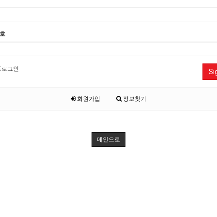
호
동로그인
Si
회원가입
정보찾기
메인으로