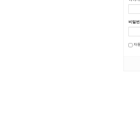
비밀번
자