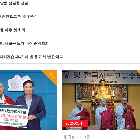
방문 생필품 전달
 종단으로 더 뜻 깊어”
출 이후 첫 회의
, 새로운 도약 다짐 춘계법회
“지키겠습니다” 세 번 묻고 세 번 답하다
Hot
2026.05.14
한국불교태고종