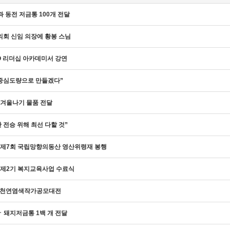
과 동전 저금통 100개 전달
회 신임 의장에 황봉 스님
O 리더십 아카데미서 강연
 중심도량으로 만들겠다”
 겨울나기 물품 전달
 전승 위해 최선 다할 것”
 제7회 국립망향의동산 영산위령재 봉행
 제2기 복지교육사업 수료식
국천연염색작가공모대전
ㆍ돼지저금통 1백 개 전달