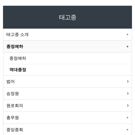
태고종
태고종 소개
종정예하
종정예하
역대종정
법어
승정원
원로회의
총무원
중앙종회