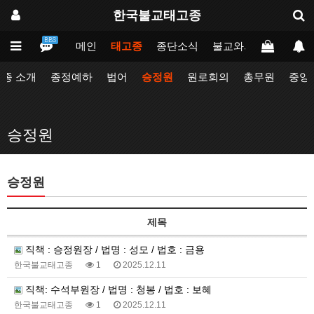
한국불교태고종
BBS
메인
태고종
종단소식
불교와의만남
업무
종 소개
종정예하
법어
승정원
원로회의
총무원
중앙
승정원
승정원
제목
직책 : 승정원장 / 법명 : 성모 / 법호 : 금용
한국불교태고종
1
2025.12.11
직책: 수석부원장 / 법명 : 청봉 / 법호 : 보혜
한국불교태고종
1
2025.12.11