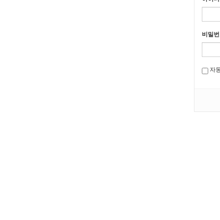
비밀번
자