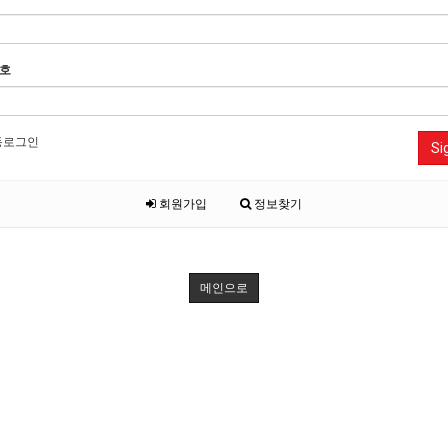
호
동로그인
Si
회원가입
정보찾기
메인으로