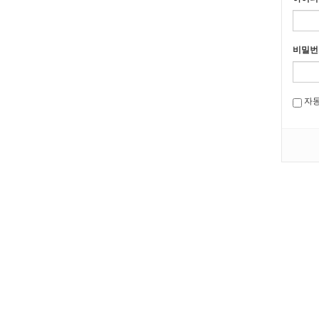
비밀번
자