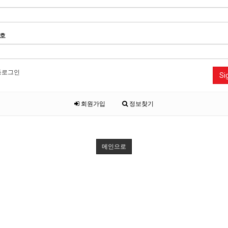
호
동로그인
Si
회원가입
정보찾기
메인으로