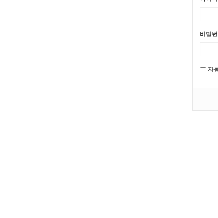
비밀번
자