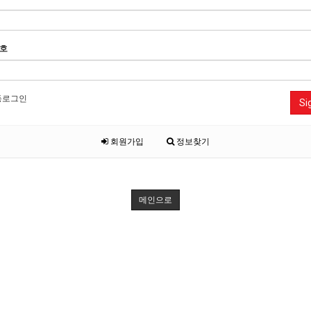
호
동로그인
Si
회원가입
정보찾기
메인으로