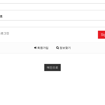
호
동로그인
Si
회원가입
정보찾기
메인으로