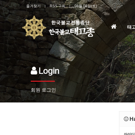
즐겨찾기
RSS 구독
08월 08일(토)
홈
태
으
로
Login
회원 로그인
Ha
아이디