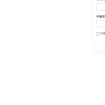
비밀번
자