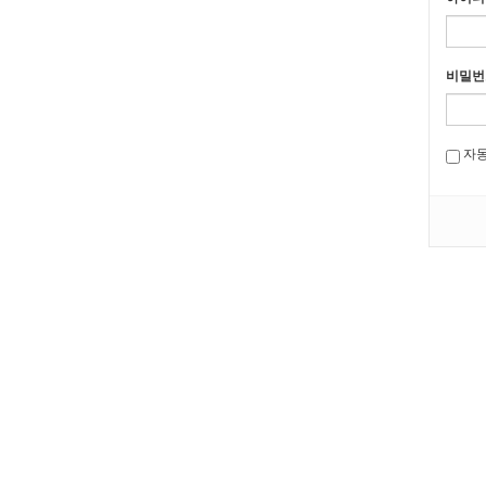
비밀번
자