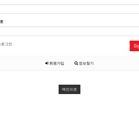
호
동로그인
Si
회원가입
정보찾기
메인으로