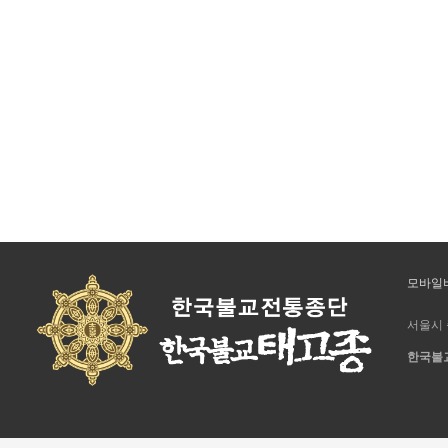
모바일
서울시 
한국불