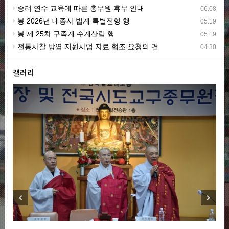
승려 연수 교육에 따른 총무원 휴무 안내
06.08
봉 2026년 대종사 법계 특별전형 행
05.19
봉 제 25차 구족계 수계산림 행
05.19
전통사찰 방염 지원사업 자료 협조 요청의 건
04.30
갤러리