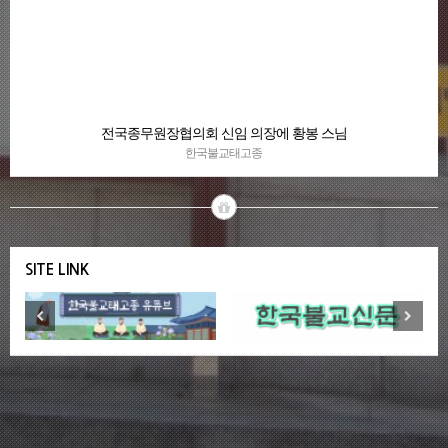
전국종무원장협의회 신임 의장에 황봉 스님
한국불교태고종
SITE LINK