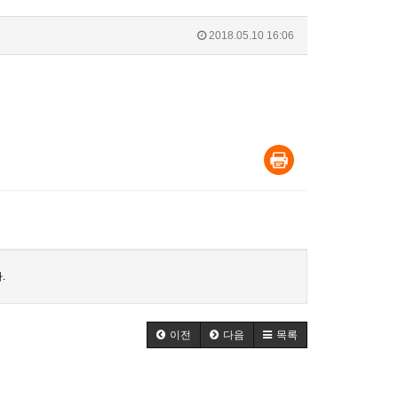
2018.05.10 16:06
.
이전
다음
목록