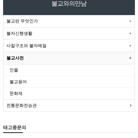
불교와의만남
불교란 무엇인가
불자신행생활
사찰구조와 불자예절
불교사전
인물
불교용어
문화재
전통문화전승관
태고종문의