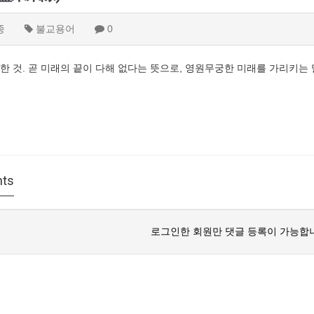
종
불교용어
0
한 것. 곧 미래의 끝이 다해 없다는 뜻으로, 영원무궁한 미래를 가리키는 
ts
로그인한 회원만 댓글 등록이 가능합