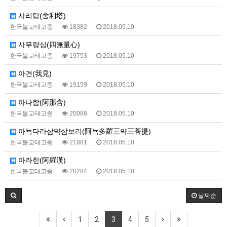
사리탑(舍利塔)
한국불교태고종
18382
2018.05.10
사무량심(四無量心)
한국불교태고종
19753
2018.05.10
아견(我見)
한국불교태고종
19159
2018.05.10
아나함(阿那含)
한국불교태고종
20088
2018.05.10
아뇩다라삼먁삼보리(阿뇩多羅三먁三菩提)
한국불교태고종
21881
2018.05.10
아라한(阿羅漢)
한국불교태고종
20284
2018.05.10
날짜순
1
2
3
4
5