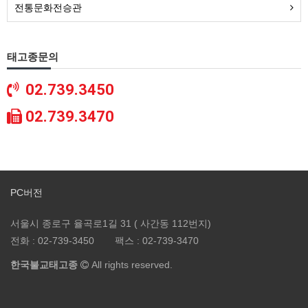
전통문화전승관
태고종문의
02.739.3450
02.739.3470
PC버전
서울시 종로구 율곡로1길 31 ( 사간동 112번지)
전화 :
02-739-3450
팩스 :
02-739-3470
한국불교태고종
All rights reserved.