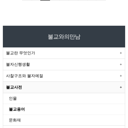
불교와의만남
불교란 무엇인가
불자신행생활
사찰구조와 불자예절
불교사전
인물
불교용어
문화재