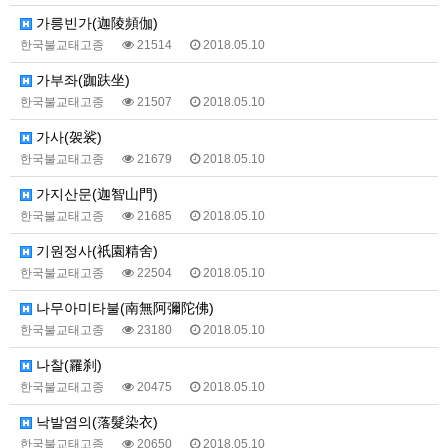
가릉빈가(迦陵頻伽)
한국불교태고종
21514
2018.05.10
가부좌(跏趺坐)
한국불교태고종
21507
2018.05.10
가사(袈裟)
한국불교태고종
21679
2018.05.10
가지산문(迦智山門)
한국불교태고종
21685
2018.05.10
기원정사(祇園精舍)
한국불교태고종
22504
2018.05.10
나무아미타불(南無阿彌陀佛)
한국불교태고종
23180
2018.05.10
나찰(羅刹)
한국불교태고종
20475
2018.05.10
낙발염의(落髮染衣)
한국불교태고종
20650
2018.05.10