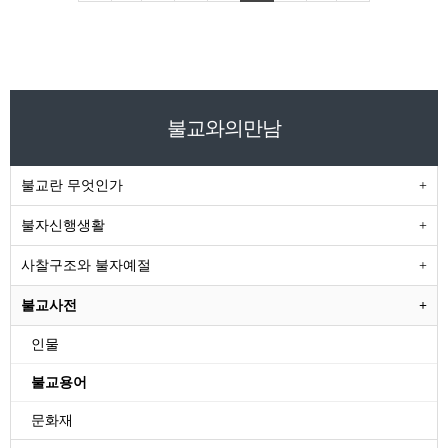
불교와의만남
불교란 무엇인가
불자신행생활
사찰구조와 불자예절
불교사전
인물
불교용어
문화재