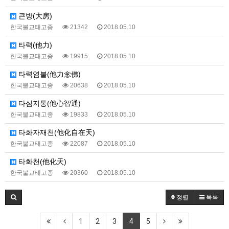
큰방(大房)
한국불교태고종
21342
2018.05.10
타력(他力)
한국불교태고종
19915
2018.05.10
타력염불(他力念佛)
한국불교태고종
20638
2018.05.10
타심지통(他心智通)
한국불교태고종
19833
2018.05.10
타화자재천(他化自在天)
한국불교태고종
22087
2018.05.10
타화천(他化天)
한국불교태고종
20360
2018.05.10
정렬
목록
1
2
3
4
5