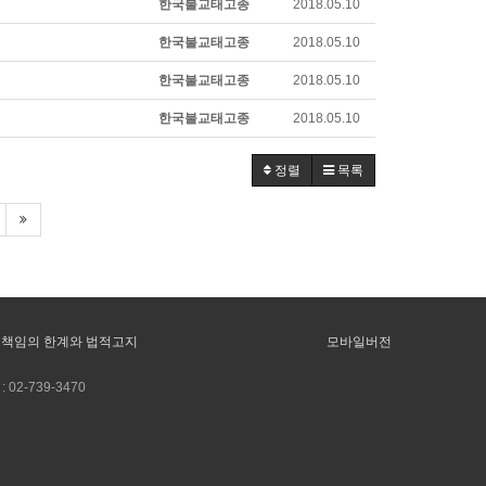
한국불교태고종
2018.05.10
한국불교태고종
2018.05.10
한국불교태고종
2018.05.10
한국불교태고종
2018.05.10
정렬
목록
책임의 한계와 법적고지
모바일버전
:
02-739-3470