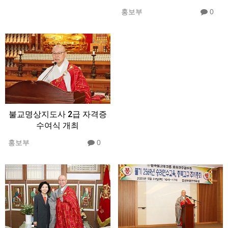
홍보부
0
불교명상지도사 2급 자격증
수여식 개최
홍보부
0