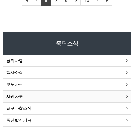
6
7
8
9
10
종단소식
공지사항
행사소식
보도자료
사진자료
교구사찰소식
종단발전기금