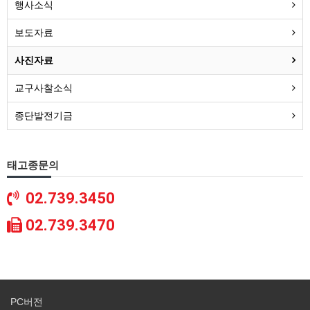
행사소식
보도자료
사진자료
교구사찰소식
종단발전기금
태고종문의
02.739.3450
02.739.3470
PC버전