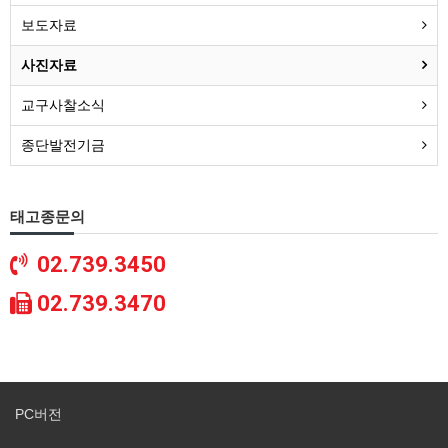
보도자료
사진자료
교구사찰소식
종단발전기금
태고종문의
02.739.3450
02.739.3470
PC버전