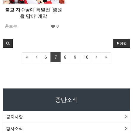
불교 자수공예 특별전 ‘염원
을 담아’ 개막
홍보부
0
정렬
6
7
8
9
10
종단소식
공지사항
행사소식