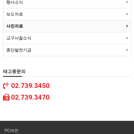
행사소식
보도자료
사진자료
교구사찰소식
종단발전기금
태고종문의
02.739.3450
02.739.3470
PC버전