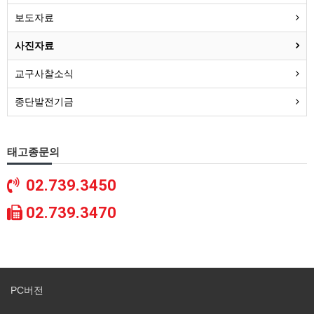
보도자료
사진자료
교구사찰소식
종단발전기금
태고종문의
02.739.3450
02.739.3470
PC버전