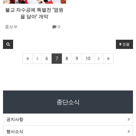
불교 자수공예 특별전 ‘염원
을 담아’ 개막
홍보부
0
정렬
6
7
8
9
10
종단소식
공지사항
행사소식