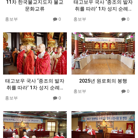
11차 한국불교지도자 불교
태고보우 국사 ‘종조의 발자
문화교류
취를 따라’ 1차 성지 순례…
홍보부
0
홍보부
0
태고보우 국사 ‘종조의 발자
2025년 원로회의 봉행
취를 따라’ 1차 성지 순례…
홍보부
0
홍보부
0