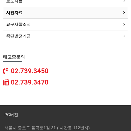
보도자료
사진자료
교구사찰소식
종단발전기금
태고종문의
02.739.3450
02.739.3470
PC버전
서울시 종로구 율곡로1길 31 ( 사간동 112번지)