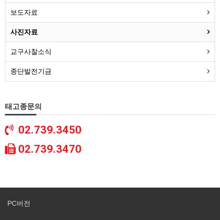
보도자료
사진자료
교구사찰소식
종단발전기금
태고종문의
02.739.3450
02.739.3470
PC버전