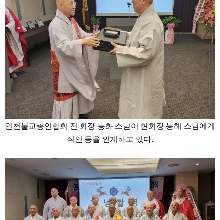
인천불교총연합회 전 회장 능화 스님이 현회장 능해 스님에게
직인 등을 인계하고 있다.