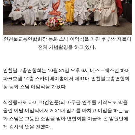
인천불교총연합회장 능화 스님 이임식을 가진 후 참석자들이
전체 기념촬영을 하고 있다.
인천불교총연합회는 10월 31일 오후 6시 베스트웨스턴 하버
파크호텔 14층 스카이베이홀에서 제31대 인천불교총연합회
장 능화 스님 이임식을 가졌다.
식전행사로 타미르(김연준)의 마두금 연주를 시작으로 막을
올린 이날 이임식에서 제31대 임기를 마치고 이임을 하는 능
화 스님은 그동안 소임을 맡아 연합회를 이끌어 온 임원단에
게 감사의 뜻을 전했다.