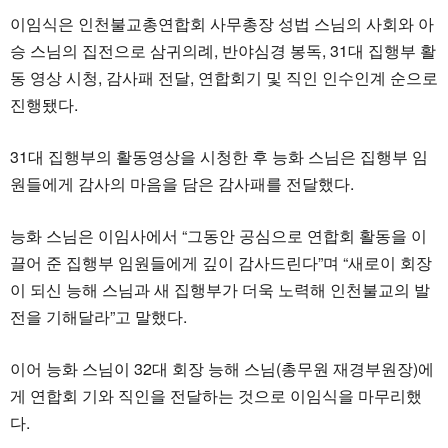
이임식은 인천불교총연합회 사무총장 성법 스님의 사회와 아
승 스님의 집전으로 삼귀의례, 반야심경 봉독, 31대 집행부 활
동 영상 시청, 감사패 전달, 연합회기 및 직인 인수인계 순으로
진행됐다.
31대 집행부의 활동영상을 시청한 후 능화 스님은 집행부 임
원들에게 감사의 마음을 담은 감사패를 전달했다.
능화 스님은 이임사에서 “그동안 공심으로 연합회 활동을 이
끌어 준 집행부 임원들에게 깊이 감사드린다”며 “새로이 회장
이 되신 능해 스님과 새 집행부가 더욱 노력해 인천불교의 발
전을 기해달라”고 말했다.
이어 능화 스님이 32대 회장 능해 스님(총무원 재경부원장)에
게 연합회 기와 직인을 전달하는 것으로 이임식을 마무리했
다.