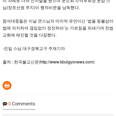
이 차례로 나와 인사말을 했으며 문도회 수석부회장 운암 스
님(정토선원 주지)이 행적비문을 낭독했다.
참석대중들은 이날 큰스님의 마지막 유언이신 ‘법을 등불삼아
법에 의지하여 끊임없이 정진하라’는 가르침을 되새기며 전법
교화에 매진할 것을 다짐했다.
-진일 스님 대구경북교구 주재기자
출처 : 한국불교신문(
http://www.kbulgyonews.com)
0
Comments