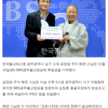
한국불교태고종 광주광역시 남구 소재 금정암 주지 혜련 스님은 11월
10일(화) BBS광주불교방송에 후원금을 기부했다.
금정암 주지 혜련 스님은 이날 오후 5시경 광주광역시 서구 치평동에
위치한 BBS광주불교방송을 방문하여 심창훈 총괄국장에게 방송포교
를 위해 써달라며 3백만 원을 전달했다.
혜련 스님은 이 자리에서 "코로나19로 비대면 문화가 일상화되면서