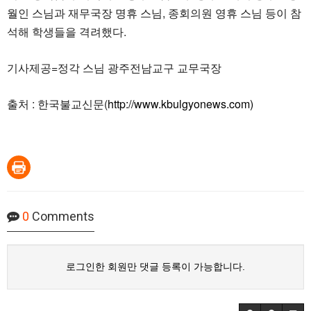
월인 스님과 재무국장 명휴 스님, 종회의원 영휴 스님 등이 참
석해 학생들을 격려했다.
기사제공=정각 스님 광주전남교구 교무국장
출처 : 한국불교신문(
http://www.kbulgyonews.com)
0
Comments
로그인한 회원만 댓글 등록이 가능합니다.