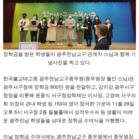
장학금을 받은 학생들이 광주전남교구 관계자 스님과 함께 기
념사진을 찍고 있다.
한국불교태고종 광주전남교구종무원(종무원장 월인 스님)은
광주서구청에 장학금 800만 원을 전달하고, 김이강 광주서구
청장을 비롯해 윤풍식 서구청장학재단 이사장, 고경애 서구의
회 의장과 관내 학생 등 150여 명이 참석한 가운데 11월 29일
오후 5시 서구청 2층 들불홀에서 성적우수자 등 생활이 어려
운 광주전남 학생들을 상대로 장학금 수여식을 거행했다.
이날 장학금 수여식에는 광주전남교구 종무원에서 종무원장