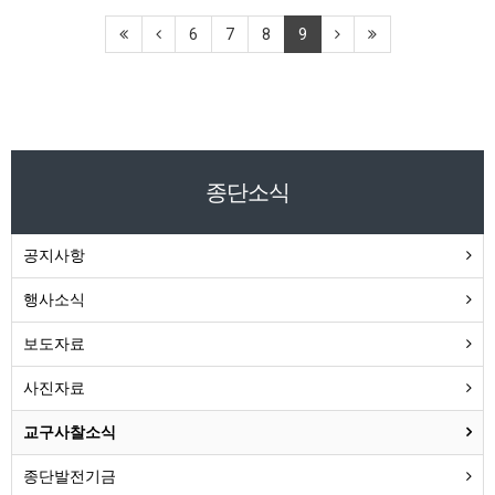
6
7
8
9
종단소식
공지사항
행사소식
보도자료
사진자료
교구사찰소식
종단발전기금