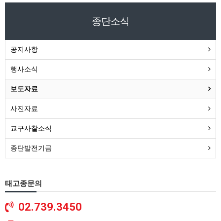
종단소식
공지사항
행사소식
보도자료
사진자료
교구사찰소식
종단발전기금
태고종문의
02.739.3450