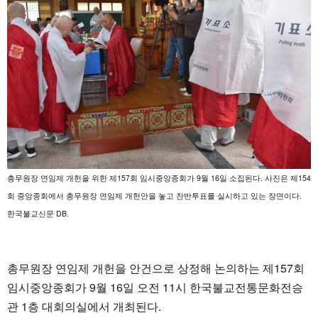
총무원장 연임제 개헌을 위한 제157회 임시중앙종회가 9월 16일 소집된다. 사진은 제154
회 중앙종회에서 총무원장 연임제 개헌안을 놓고 찬반투표를 실시하고 있는 장면이다.
한국불교신문 DB.
총무원장 연임제 개헌을 안건으로 상정해 논의하는 제157회
임시중앙종회가 9월 16일 오전 11시 한국불교전통문화전승
관 1층 대회의실에서 개최된다.