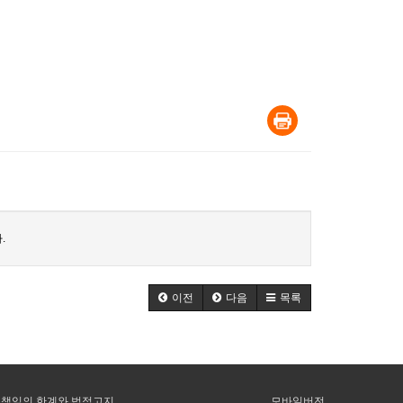
.
이전
다음
목록
책임의 한계와 법적고지
모바일버전