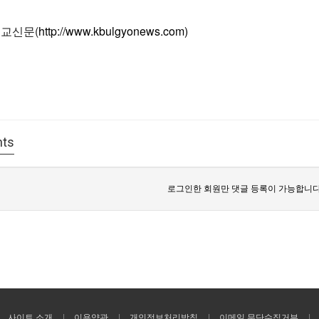
불교신문(
http://www.kbulgyonews.com)
ts
로그인한 회원만 댓글 등록이 가능합니다
사이트 소개
이용약관
개인정보처리방침
이메일 무단수집거부