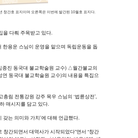
년 창간호 표지이며 오른쪽은 이번에 발간된 10월호 표지다.
을 다뤄 주목받고 있다.
해 한용운 스님이 운영을 맡으며 독립운동을 돕
(김종진 동국대 불교학술원 교수) △월간불교의
김성연 둥국대 불교학술원 교수)의 내용을 특집으
태고총림 전통강원 강주 목우 스님의 ‘법륜상전’,
하 매시지를 담고 있다.
 갖는 의미와 가치’에 대해 언급했다.
호로 창간되면서 대역사가 시작되었다”면서 “창간