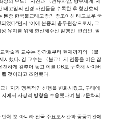
 화상의 부도〉 사진과 〈선유차암, 방유세계, 세
산 태고암의 전경 사진들을 수록한 후 창간호의
〉는 본종 한국불교태고종의 종조이신 태고보우 국
행되었다”면서 “이에 본종의 총무원장으로서, 그
성 유지를 위해 헌신해주신 발행인, 편집인, 필
 불교학술원 교수는 창간호부터 현재까지의 〈불
제시했다. 김 교수는 〈불교〉지 전통을 이은 잡
전하게 갖추어 놓고 이를 DB로 구축해 사이버
 될 것이라고 조언했다.
불교〉지가 맹목적인 신행을 변화시켰고, 구태에
〉지에서 사상적 방향을 수용했다며 불교문화의
과 단체 뿐 아니라 전국 주요도서관과 공공기관에