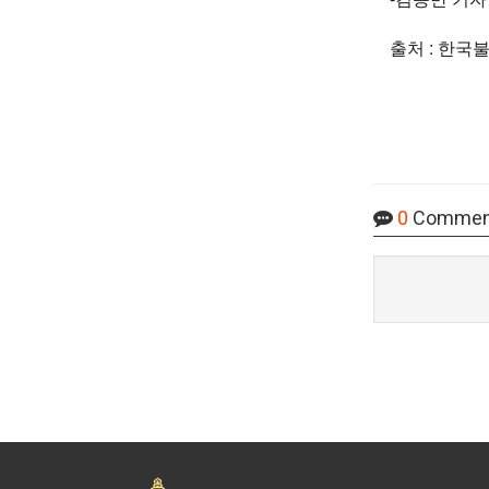
출처 : 한국
0
Commen