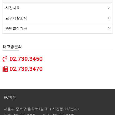
사진자료
교구사찰소식
종단발전기금
태고종문의
02.739.3450
02.739.3470
PC버전
서울시 종로구 율곡로1길 31 ( 사간동 112번지)