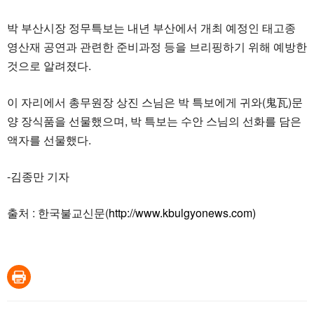
박 부산시장 정무특보는 내년 부산에서 개최 예정인 태고종
영산재 공연과 관련한 준비과정 등을 브리핑하기 위해 예방한
것으로 알려졌다.
이 자리에서 총무원장 상진 스님은 박 특보에게 귀와(鬼瓦)문
양 장식품을 선물했으며, 박 특보는 수안 스님의 선화를 담은
액자를 선물했다.
-김종만 기자
출처 : 한국불교신문(
http://www.kbulgyonews.com)