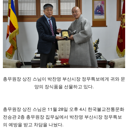
총무원장 상진 스님이 박찬영 부산시장 정무특보에게 귀와 문
양의 장식품을 선물하고 있다.
총무원장 상진 스님은 11월 28일 오후 4시 한국불교전통문화
전승관 2층 총무원장 집무실에서 박찬영 부산시장 정무특보
의 예방을 받고 차담을 나눴다.