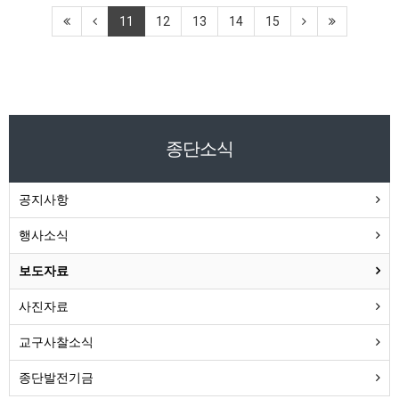
11
12
13
14
15
종단소식
공지사항
행사소식
보도자료
사진자료
교구사찰소식
종단발전기금