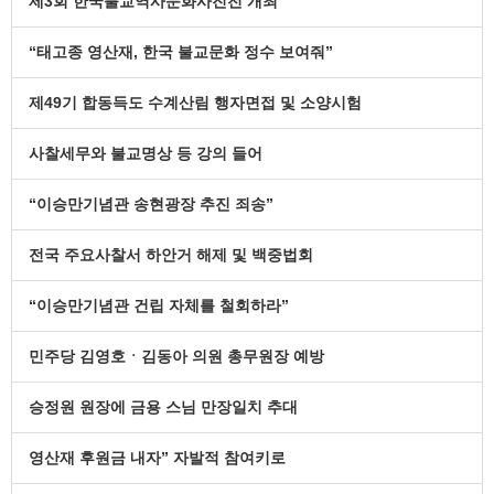
제3회 한국불교역사문화사진전 개최
“태고종 영산재, 한국 불교문화 정수 보여줘”
제49기 합동득도 수계산림 행자면접 및 소양시험
사찰세무와 불교명상 등 강의 들어
“이승만기념관 송현광장 추진 죄송”
전국 주요사찰서 하안거 해제 및 백중법회
“이승만기념관 건립 자체를 철회하라”
민주당 김영호ㆍ김동아 의원 총무원장 예방
승정원 원장에 금용 스님 만장일치 추대
영산재 후원금 내자” 자발적 참여키로