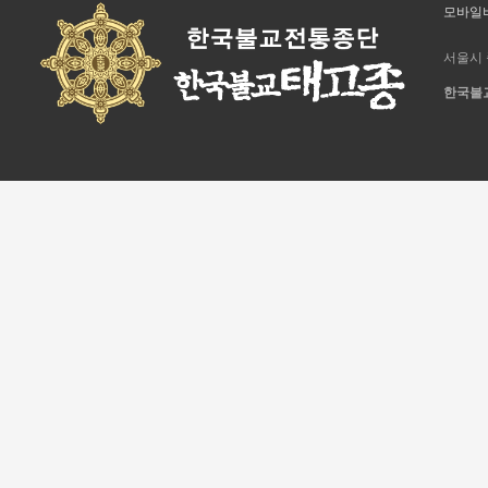
모바일
서울시 
한국불