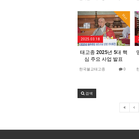
Hot
2025.03.18
태고종 2025년 5대 핵
심 주요 사업 발표
한국불교태고종
0
검색