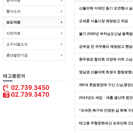
공지사항
산불피해 이재민 돕기 모연행사 실
행사소식
오세훈 서울시장 예방받고 차담
보도자료
사진자료
불기 2569년 부처님오신날 봉축탑
교구사찰소식
김부겸 전 국무총리 예방받고 환담
종단발전기금
종무원장 협의회 의장에 지허 스님
영남권 산불피해 희생자 합동분향
태고종문의
제6대 호법원장에 구산 스님,중앙
02.739.3450
02.739.3470
2024년도 세입ㆍ세출 결산액 원
“조속한 복구와 안정된 삶 회복 
태고종 무형문화유산 보유단체 간