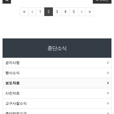
1
2
3
4
5
종단소식
공지사항
행사소식
보도자료
사진자료
교구사찰소식
종단발전기금