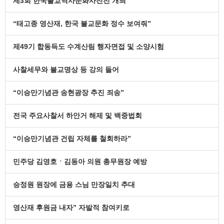
제3회 한국불교역사문화사진전 개최
“태고종 영산재, 한국 불교문화 정수 보여줘”
제49기 합동득도 수계산림 행자면접 및 소양시험
사찰세무와 불교명상 등 강의 들어
“이승만기념관 송현광장 추진 죄송”
전국 주요사찰서 하안거 해제 및 백중법회
“이승만기념관 건립 자체를 철회하라”
민주당 김영호ㆍ김동아 의원 총무원장 예방
승정원 원장에 금용 스님 만장일치 추대
영산재 후원금 내자” 자발적 참여키로