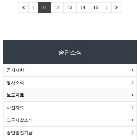
11
12
13
14
15
종단소식
공지사항
행사소식
보도자료
사진자료
교구사찰소식
종단발전기금