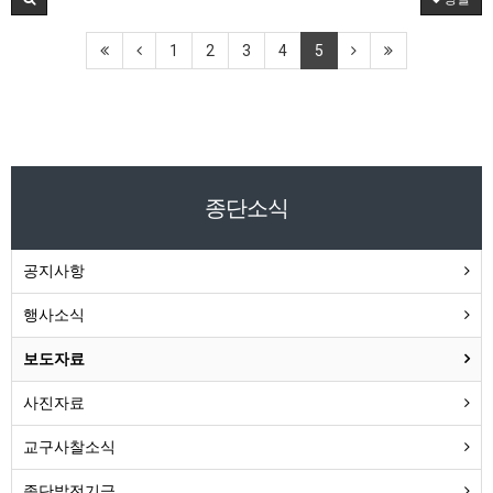
1
2
3
4
5
종단소식
공지사항
행사소식
보도자료
사진자료
교구사찰소식
종단발전기금