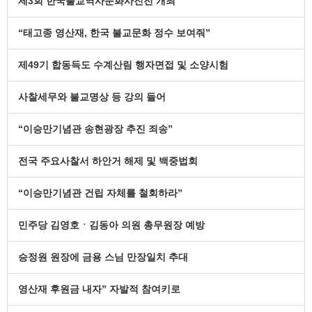
제3회 한국불교역사문화사진전 개최
“태고종 영산재, 한국 불교문화 정수 보여줘”
제49기 합동득도 수계산림 행자면접 및 소양시험
사찰세무와 불교명상 등 강의 들어
“이승만기념관 송현광장 추진 죄송”
전국 주요사찰서 하안거 해제 및 백중법회
“이승만기념관 건립 자체를 철회하라”
민주당 김영호ㆍ김동아 의원 총무원장 예방
승정원 원장에 금용 스님 만장일치 추대
영산재 후원금 내자” 자발적 참여키로