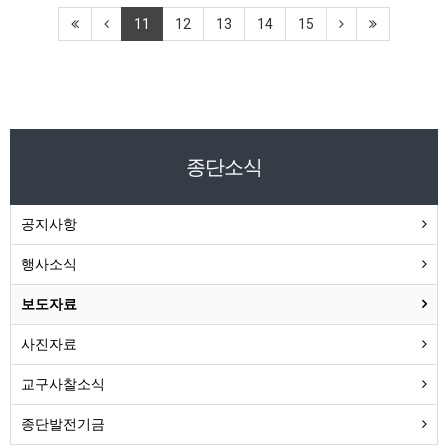
11
12
13
14
15
종단소식
공지사항
행사소식
보도자료
사진자료
교구사찰소식
종단발전기금