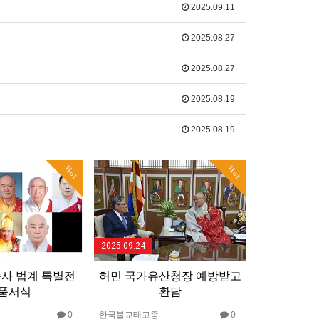
2025.09.11
2025.08.27
2025.08.27
2025.08.19
2025.08.19
Hot
Hot
2025.09.24
종사 법계 특별전
허민 국가유산청장 예방받고
 품서식
환담
0
한국불교태고종
0