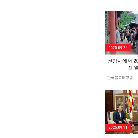
2025.09.24
선암사에서 2
전 
한국불교태고종
2025.09.11