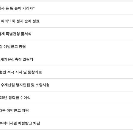
사 등 뜻 높이 기리자”
따라’ 1차 성지 순례 성료
 법계 특별전형 품서식
장 예방받고 환담
25세계유산축전 열린다
현안 적극 지지 및 동참키로
 수계산림 행자면접 및 소양시험
25년 장학금 수여식
차관 예방받고 차담
수석비서관 예방받고 차담