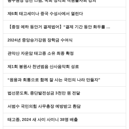
총무원장 상진 스님, 국회 정각회 직원불자회 강의
제6회 태고세미나 중국 수성사에서 열린다
【종정 예하 동안거 결제법어】“결제 기간 동안 화두를 …
2024년 중앙승가강원 장학금 수여식
관악산 자운암 태고종 소유 최종 확정
제1회 봉원사 천년범음 산사음악회 성료
“원융과 회통으로 함께 잘 사는 국민의 나라 만들자”
법선문도회, 종단발전성금 3천만 원 전달
서범수 국민의힘 사무총장 예방받고 환담
태고종, 2024 새 사미 사미니 38명 배출