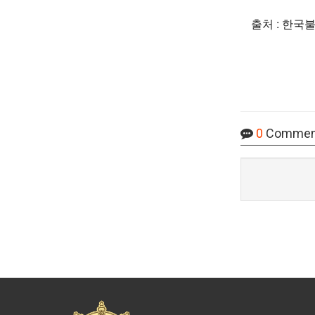
출처 : 한국
0
Commen