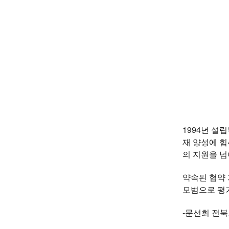
1994년 설
재 양성에 
의 지원을 넘
약속된 협약
모범으로 평가
-문선희 전