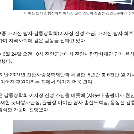
마이산 탑사 갑룡장학회 이사장 진성 스님이 전춘성 진안군수에게 장학
 마이산 탑사 갑룡장학회(이사장 진성 스님, 마이산 탑사 회주
가며 지역사회에 깊은 감동을 전하고 있다.
6월 24일 오전 10시 진안군청에서 진안사랑장학재단 인재 육성
달했다.
지난 2021년 진안사랑장학재단과 체결한 ‘5년간 총 5천만 원 
 이어진 후원이라는 점에서 의미가 더욱 크다.
 갑룡장학회 이사장 진성 스님을 비롯해 (사)붓다 총괄이사 현진 스
이재현 붓다봉사단장, 윤금상 마이산 탑사 총신도회장, 동상진 
참석한 가운데 진행됐다.