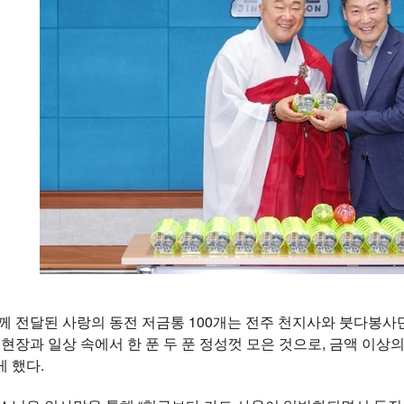
께 전달된 사랑의 동전 저금통 100개는 전주 천지사와 붓다봉사단
 현장과 일상 속에서 한 푼 두 푼 정성껏 모은 것으로, 금액 이
 했다.