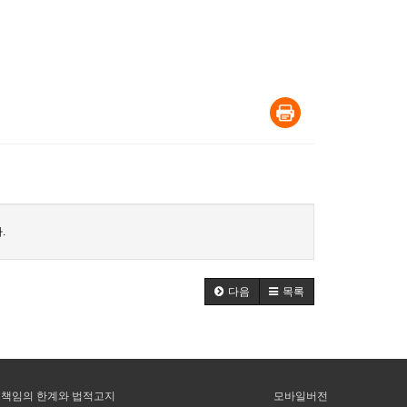
.
다음
목록
책임의 한계와 법적고지
모바일버전