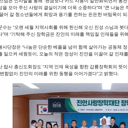
스님은 인사말을 통해 “현금보다 카드 사용이 일반화되면서 동전
을 모아 주신 사랑의 결실이기에 더욱 소중하다”며 “큰 나눔은 
끌어 갈 청소년들에게 희망과 용기를 전하는 든든한 버팀목이 되
수는 “오랜 세월 지역사회를 위해 헌신해 오신 진성 스님과 붓
”며 “기탁해 주신 장학금은 진안의 미래를 책임질 인재들을 위해
사단장은 “나눔은 단순한 베풂을 넘어 함께 살아가는 공동체 정
 일으켜 세웠듯이, 오늘의 작은 정성이 진안을 이끌어 갈 인재를
 탑사 총신도회장도 “지역 인재 육성을 향한 갑룡장학회의 뜻이 앞
 변함없이 진안의 미래를 위한 동행을 이어가겠다”고 밝혔다.