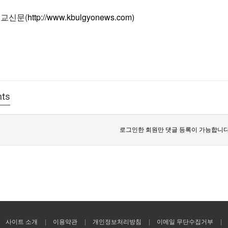
불교신문(
http://www.kbulgyonews.com)
ts
로그인한 회원만 댓글 등록이 가능합니다
사이트 소개
이용약관
개인정보처리방침
이메일 무단수집거부