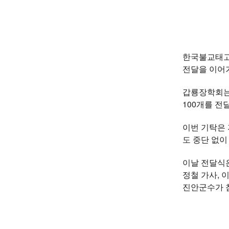
한국불교태고종
전달을 이어
갑룡장학회는 
100개를 전
이번 기탁은 
도 중단 없이
이날 전달식은
정철 가사, 
진안군수가 