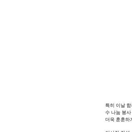
특히 이날 함
수 나눔 봉사
더욱 훈훈하게