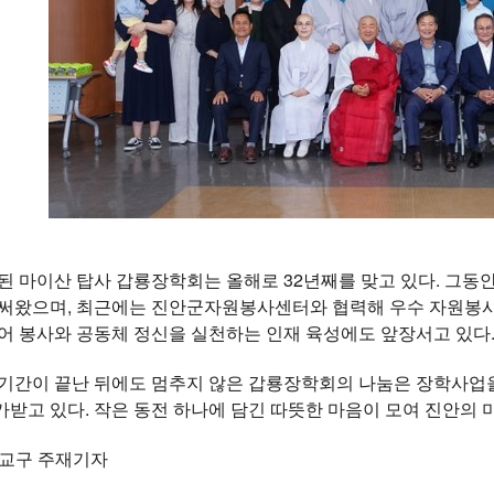
립된 마이산 탑사 갑룡장학회는 올해로 32년째를 맞고 있다. 그
힘써왔으며, 최근에는 진안군자원봉사센터와 협력해 우수 자원봉사
어 봉사와 공동체 정신을 실천하는 인재 육성에도 앞장서고 있다
 기간이 끝난 뒤에도 멈추지 않은 갑룡장학회의 나눔은 장학사업
받고 있다. 작은 동전 하나에 담긴 따뜻한 마음이 모여 진안의 
북교구 주재기자