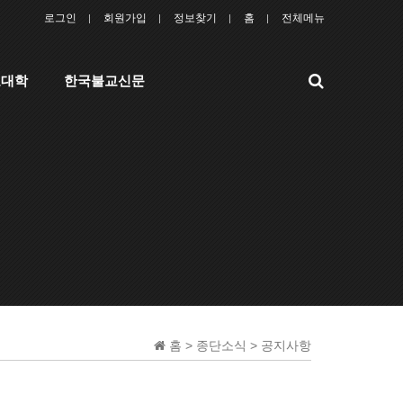
로그인
회원가입
정보찾기
홈
전체메뉴
검
교대학
한국불교신문
색
홈 > 종단소식 > 공지사항