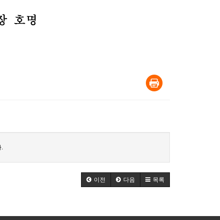
.
이전
다음
목록