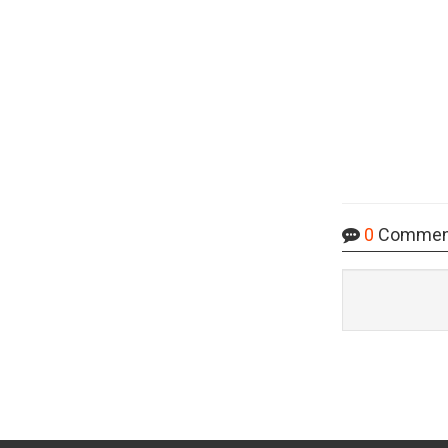
0
Commen