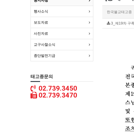
공지사항
행사소식
한국불교태고종
보도자료
3_제19차 구족계
사진자료
교구사찰소식
종단발전기금
태고종문의
02.739.3450
02.739.3470