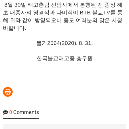
8
월
30
일 태고총림 선암사에서 봉행된 전 종정 혜
초 대종사의 영결식과 다비식이
BTB
불교
TV
를 통
해 위와 같이 방영되오니 종도 여러분의 많은 시청
바랍니다
.
불기
2564(2020). 8. 31.
한국불교태고종 총무원
0
Comments