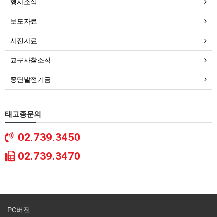
행사소식
보도자료
사진자료
교구사찰소식
종단발전기금
태고종문의
02.739.3450
02.739.3470
PC버전