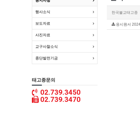
공지사항
행사소식
한국불교태고종
보도자료
응시원서 2024
사진자료
교구사찰소식
종단발전기금
태고종문의
02.739.3450
02.739.3470