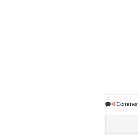
0
Commen