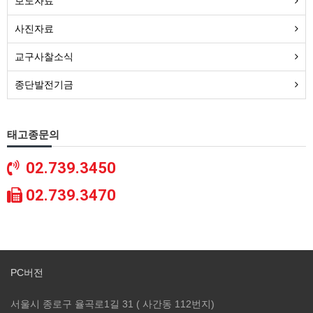
보도자료
사진자료
교구사찰소식
종단발전기금
태고종문의
02.739.3450
02.739.3470
PC버전
서울시 종로구 율곡로1길 31 ( 사간동 112번지)