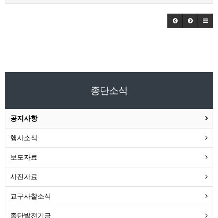
종단소식
공지사항
행사소식
보도자료
사진자료
교구사찰소식
종단발전기금