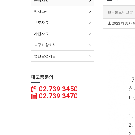
공지사항
행사소식
한국불교태고종
보도자료
2023 대종사 
사진자료
교구사찰소식
종단발전기금
태고종문의
02.739.3450
02.739.3470