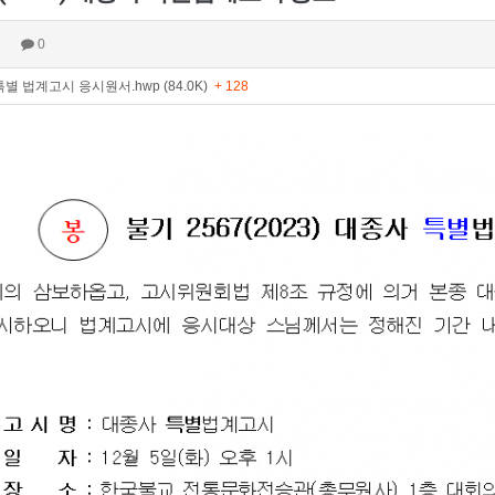
0
특별 법계고시 응시원서.hwp (84.0K)
+ 128